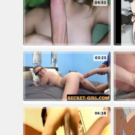
04:52
03:23
06:34