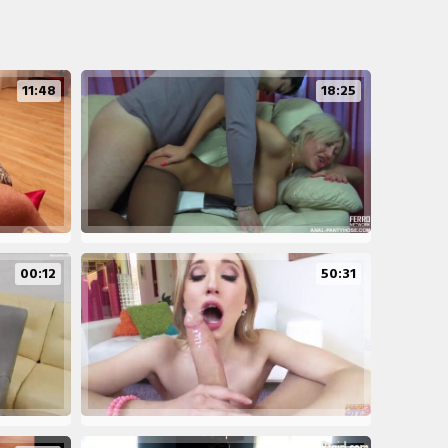
11:48
18:25
00:12
50:31