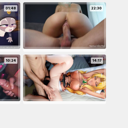
01:48
22:30
10:24
14:17