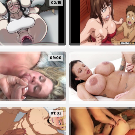
02:15
09:00
01:03