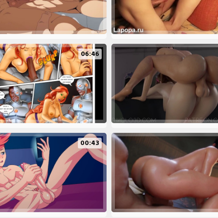
06:46
00:43