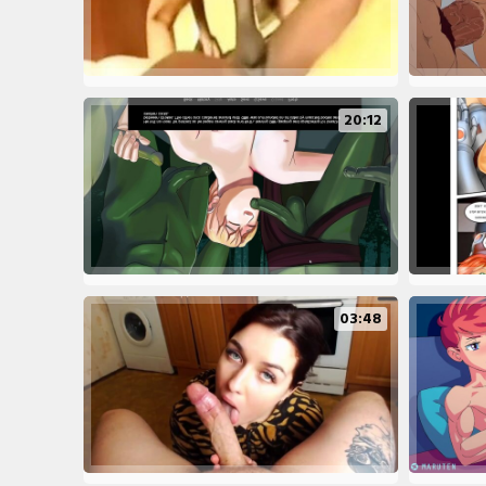
20:12
03:48