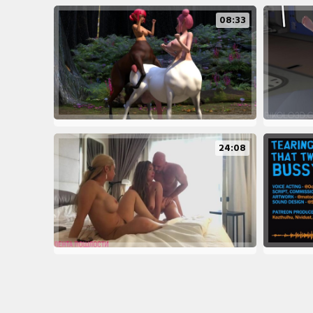
08:33
24:08