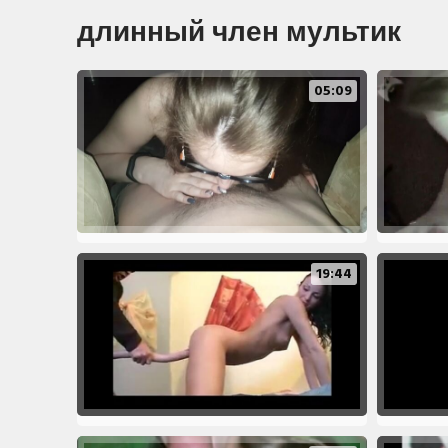
длинный член мультик
05:09
19:44