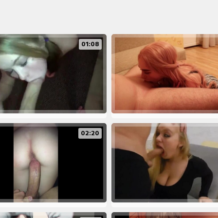
01:08
02:20