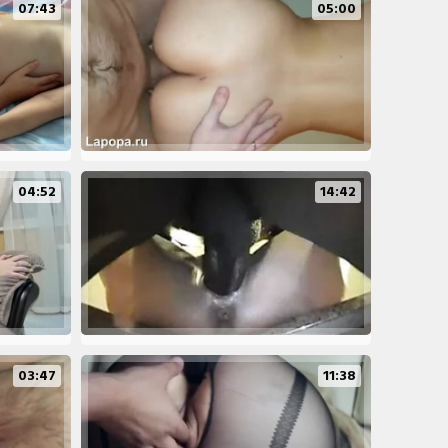
07:43
05:00
04:52
14:42
03:47
11:38