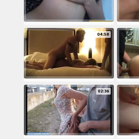
04:58
02:36