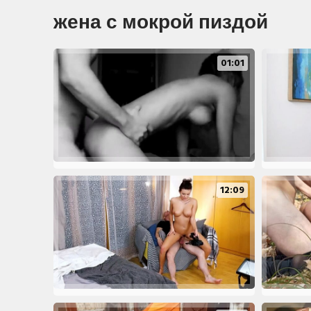
жена с мокрой пиздой
01:01
12:09