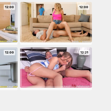
12:00
12:00
12:00
12:21