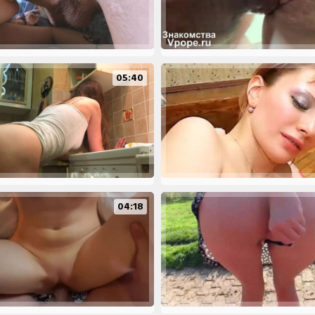
05:40
04:18