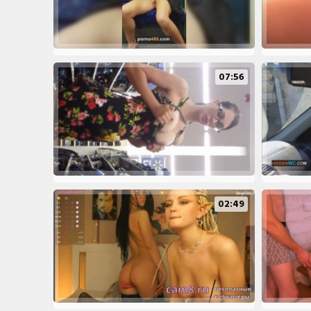
07:56
02:49