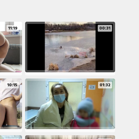
11:19
00:31
10:15
01:32