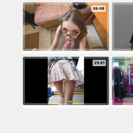
06:48
29:41