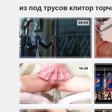
из под трусов клитор тор
05:04
14:28