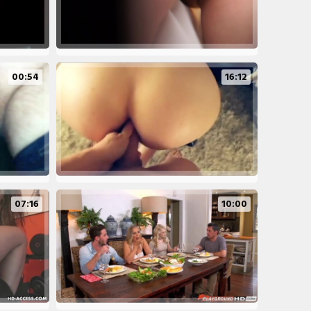
00:54
16:12
07:16
10:00