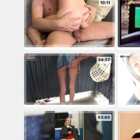
10:11
08:57
03:00