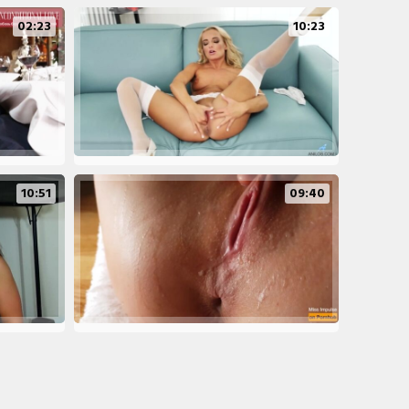
02:23
10:23
10:51
09:40