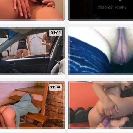
01:01
11:04