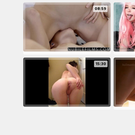
08:59
15:30