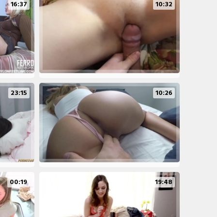
16:37
10:32
23:15
10:26
00:19
19:48