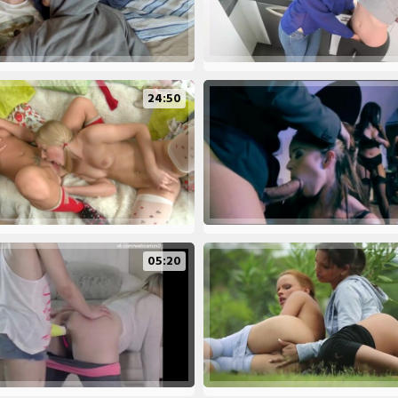
24:50
05:20