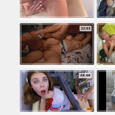
22:03
08:48