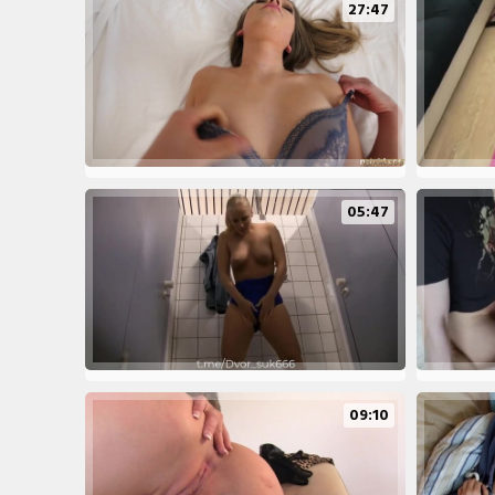
27:47
05:47
09:10