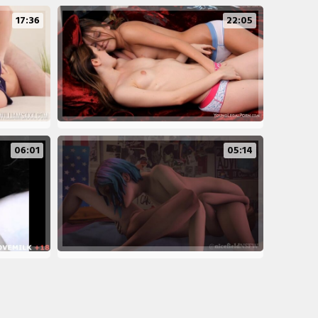
17:36
22:05
06:01
05:14