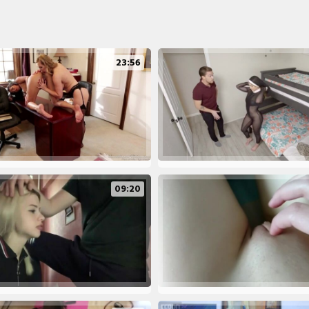
23:56
09:20