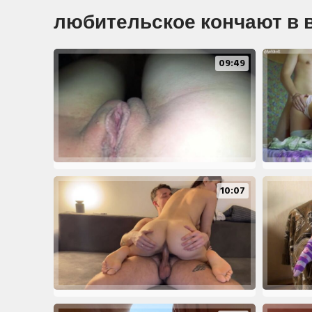
любительское кончают в 
09:49
10:07