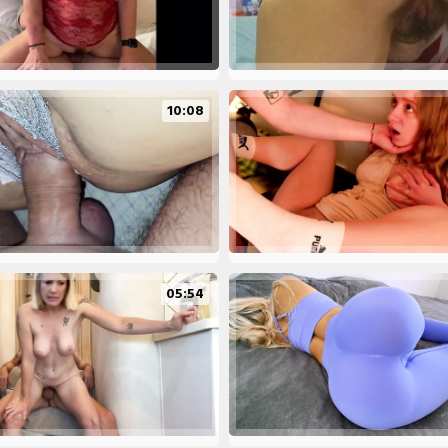
10:08
05:54