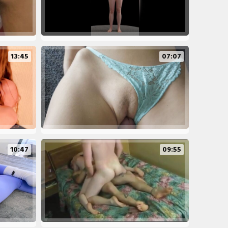
13:45
07:07
10:47
09:55