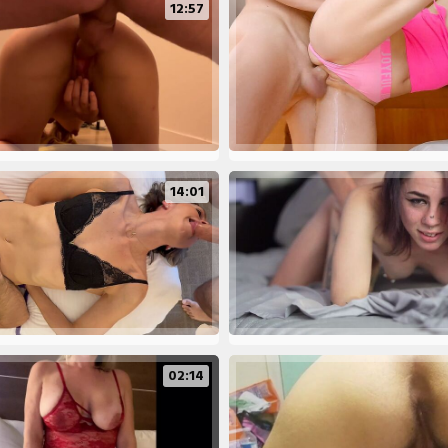
12:57
14:01
02:14