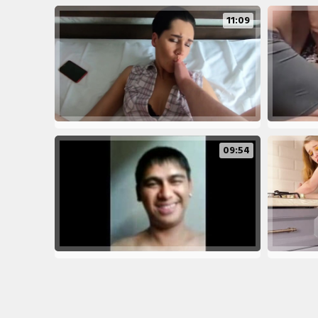
11:09
09:54