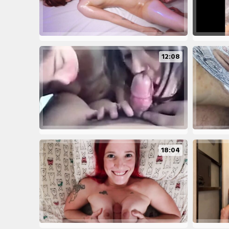
12:08
18:04