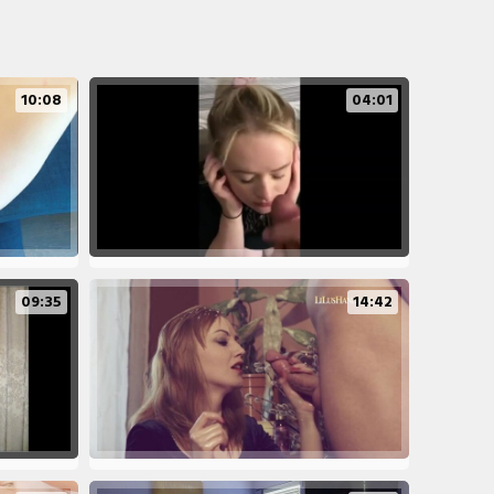
10:08
04:01
09:35
14:42