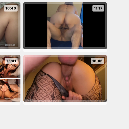
10:40
11:17
13:41
18:46