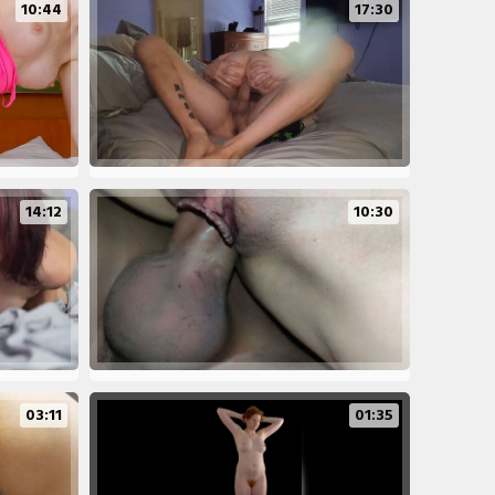
10:44
17:30
14:12
10:30
03:11
01:35