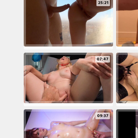
25:21
07:47
09:37