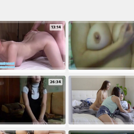
13:14
26:34