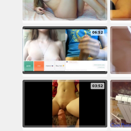
06:52
03:52