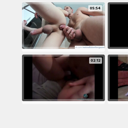
05:54
02:12