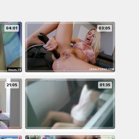
04:01
03:05
21:05
01:35