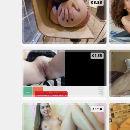
08:58
01:55
23:14