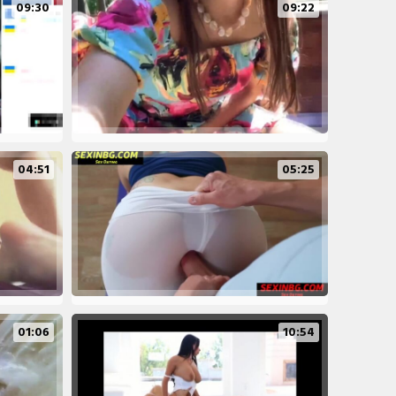
09:30
09:22
04:51
05:25
01:06
10:54