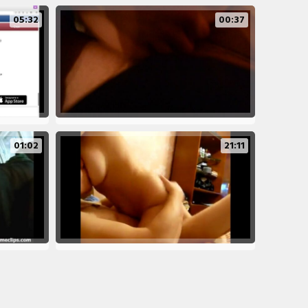
05:32
00:37
01:02
21:11