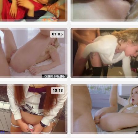
01:05
10:13