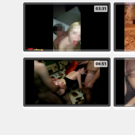
03:31
06:51