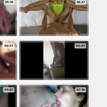
25:10
10:37
00:57
00:49
09:47
07:10