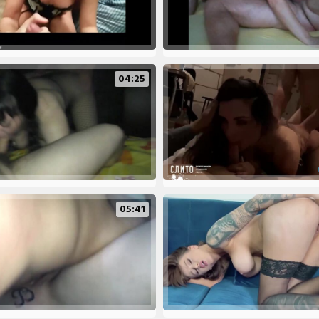
04:25
05:41