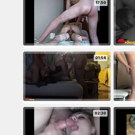
17:50
01:54
02:20