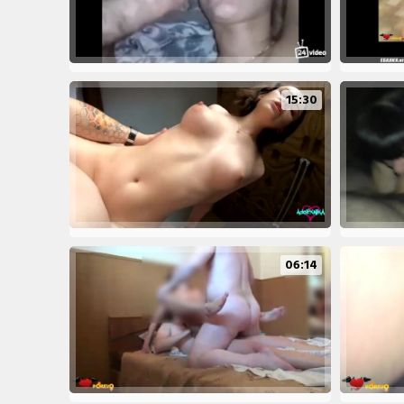
15:30
06:14