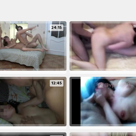
24:15
12:45