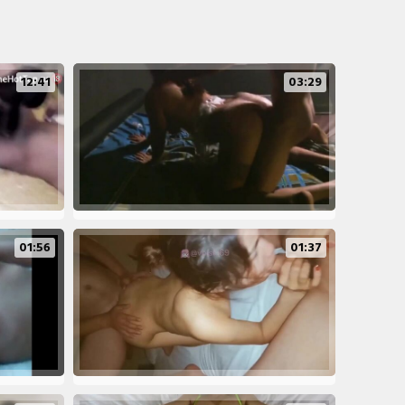
12:41
03:29
01:56
01:37