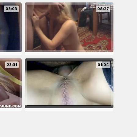
03:03
08:27
23:31
01:04