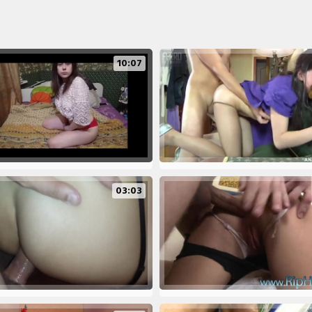
10:07
03:03