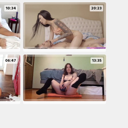
10:34
20:23
06:47
13:35