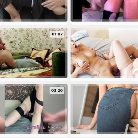
01:07
03:20