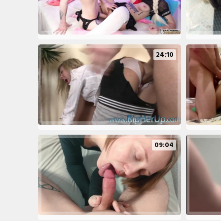
24:10
09:04