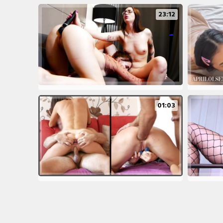
23:12
01:03