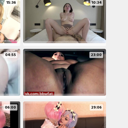
15:36
10:34
04:55
23:00
06:00
29:06