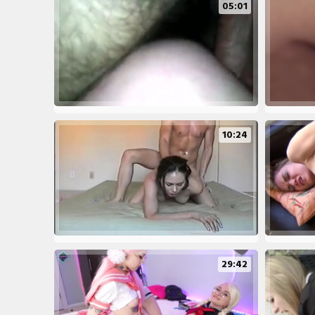
05:01
10:24
29:42