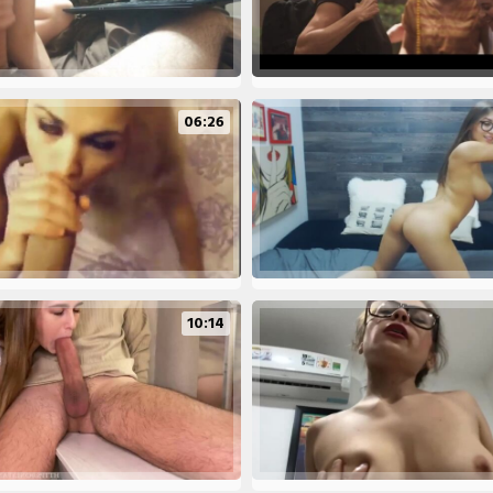
06:26
10:14