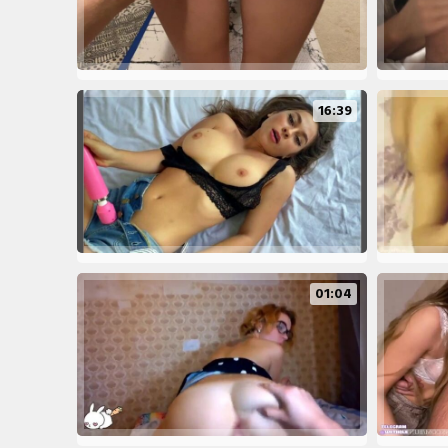
16:39
01:04