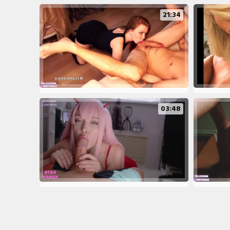
21:34
03:48