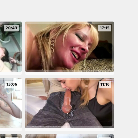
20:43
17:15
15:06
11:16