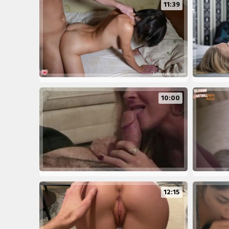
11:39
10:00
12:15