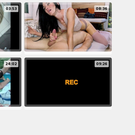
03:53
08:36
24:02
09:26