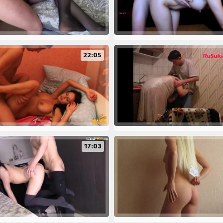
22:05
17:03