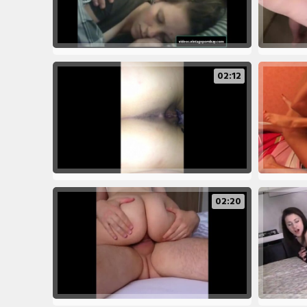
02:12
02:20