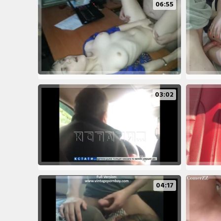
06:55
03:02
04:17