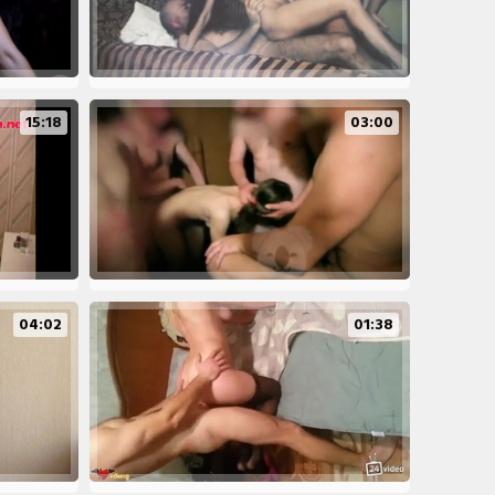
15:18
03:00
04:02
01:38