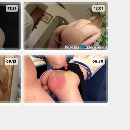
11:21
12:01
09:13
06:50