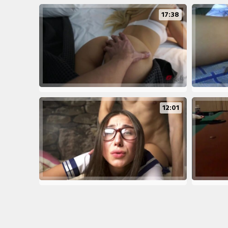
17:38
12:01