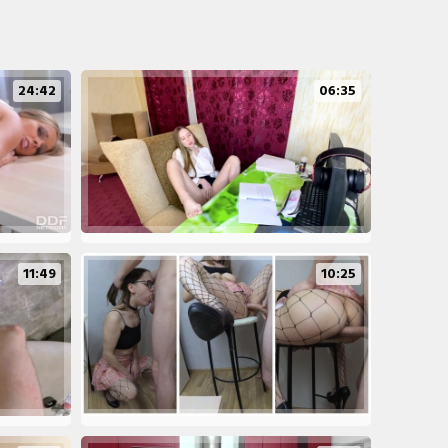
24:42
06:35
11:49
10:25