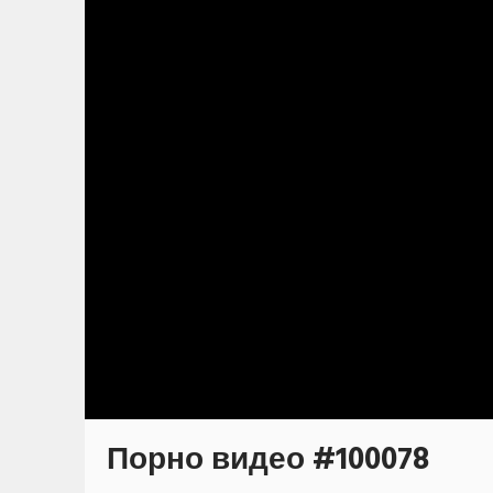
Порно видео #100078