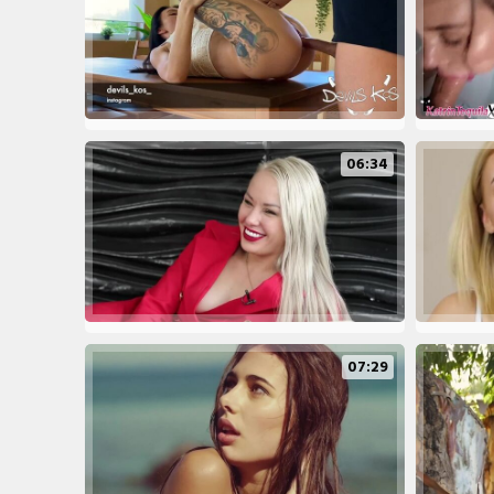
06:34
07:29