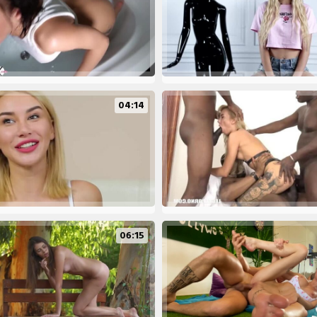
04:14
06:15