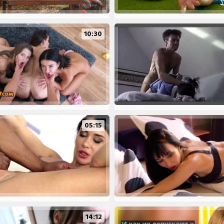
10:30
05:15
14:12