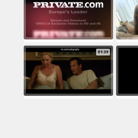
01:39