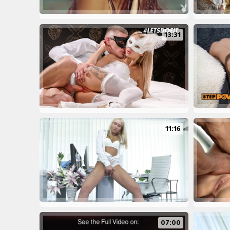
13:31
11:16
07:00