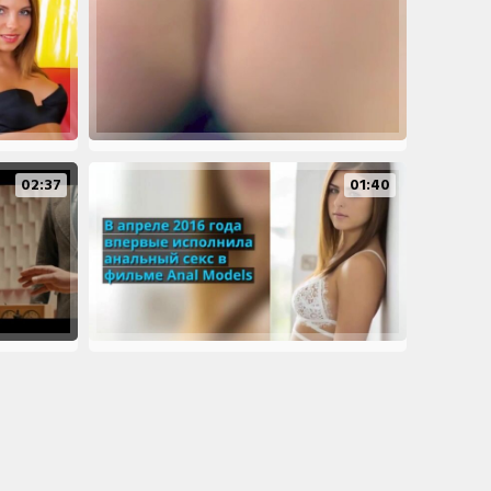
02:37
01:40