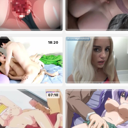
18:20
07:10