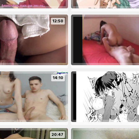
12:50
14:10
20:47