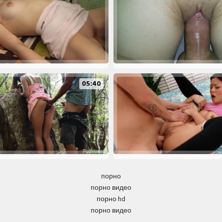
05:40
порно
порно видео
порно hd
порно видео