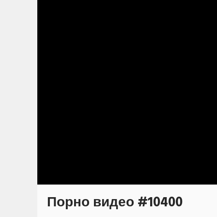
Порно видео #10400