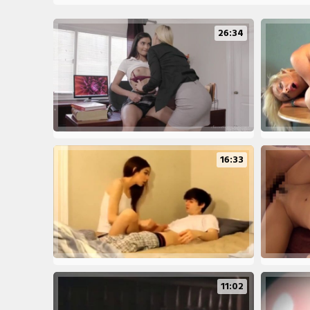
26:34
16:33
11:02