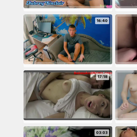
16:40
17:18
03:03