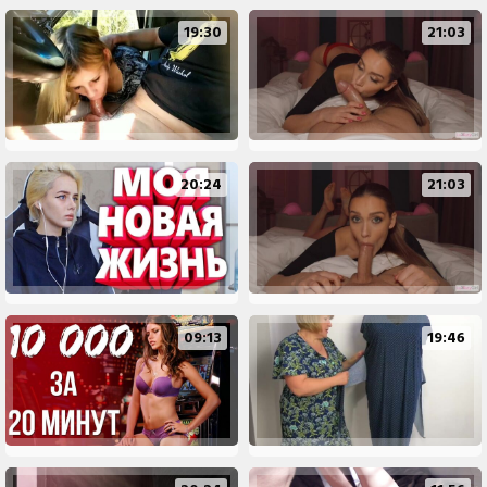
19:30
21:03
20:24
21:03
09:13
19:46