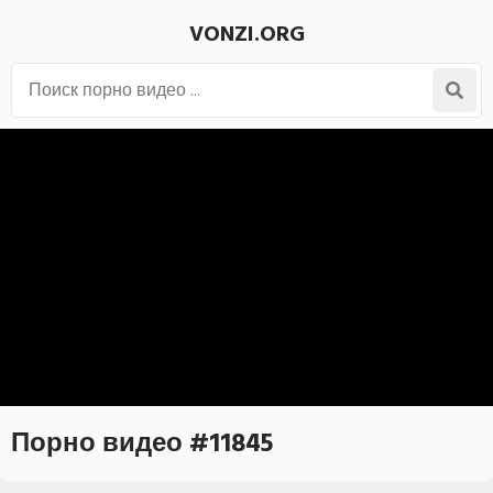
VONZI.ORG
Порно видео #11845