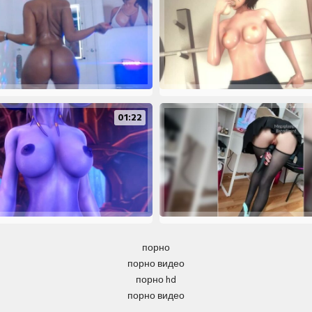
01:22
порно
порно видео
порно hd
порно видео