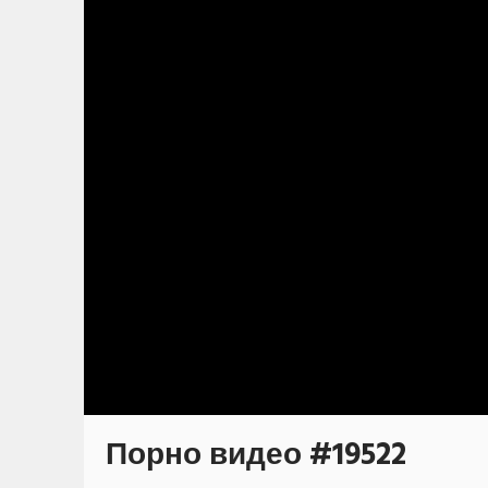
Порно видео #19522