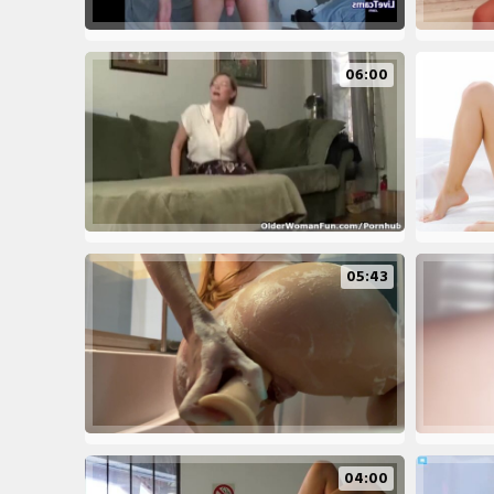
06:00
05:43
04:00