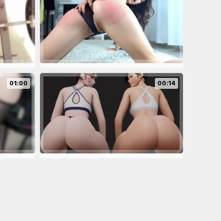
01:00
00:14