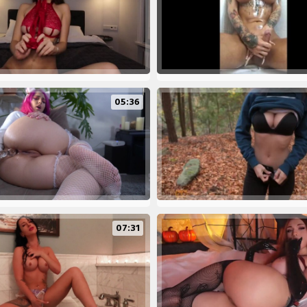
05:36
07:31