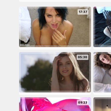
17:37
05:30
09:23