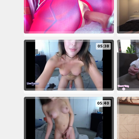
05:38
05:40