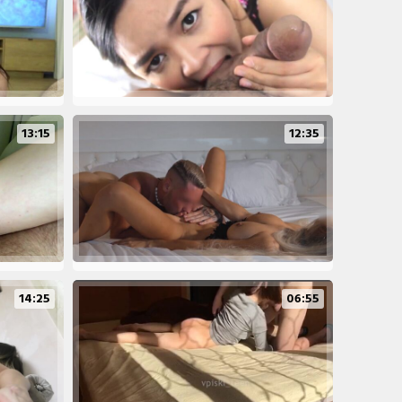
13:15
12:35
14:25
06:55