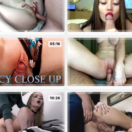
05:16
10:26