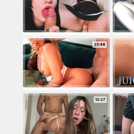
23:48
12:27