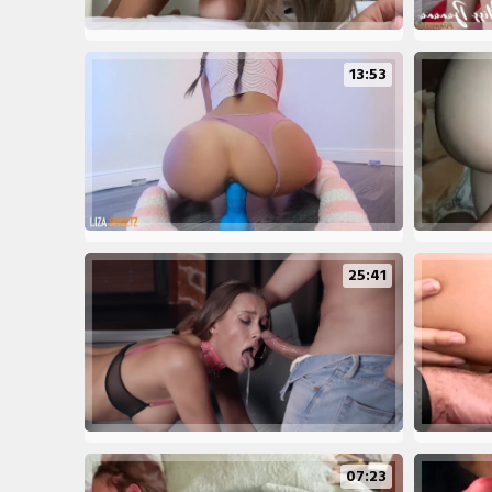
13:53
25:41
07:23