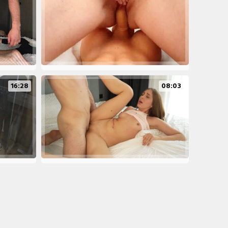
16:28
08:03