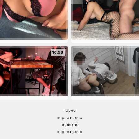
10:58
порно
порно видео
порно hd
порно видео