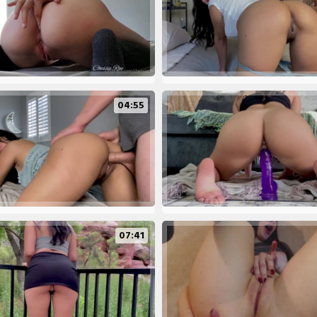
04:55
07:41