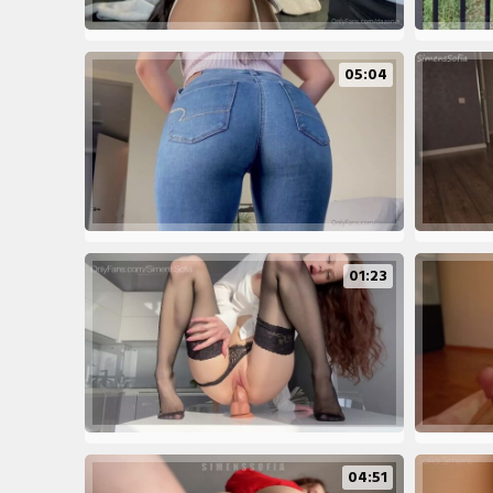
05:04
01:23
04:51