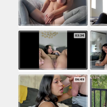
03:34
06:49