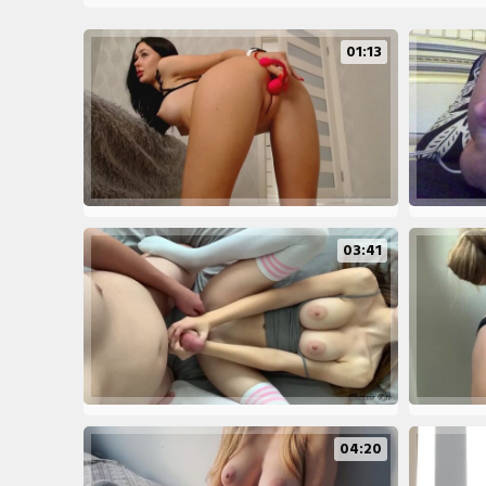
01:13
03:41
04:20