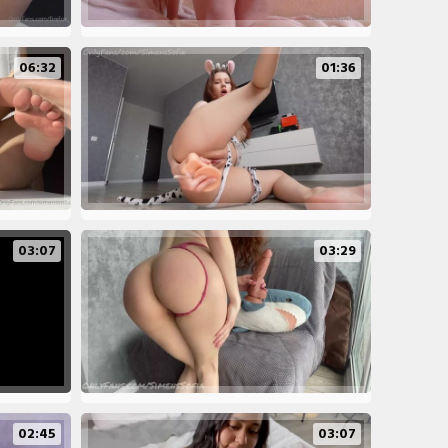
06:32
01:36
03:07
03:29
02:45
03:07