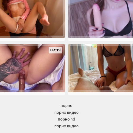
02:19
порно
порно видео
порно hd
порно видео