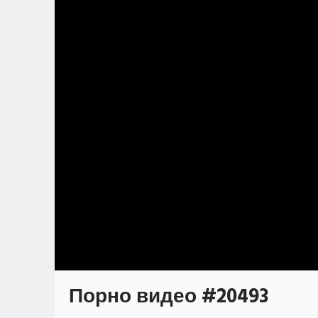
Порно видео #20493