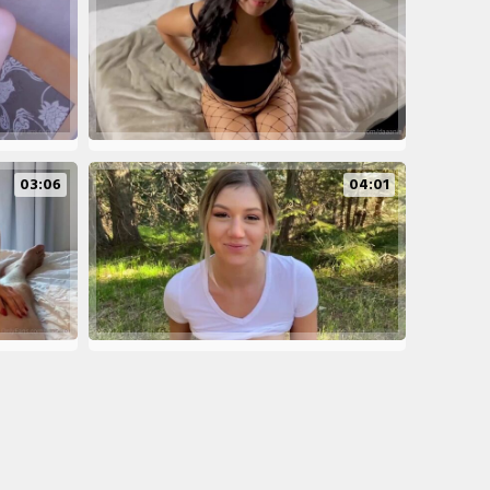
03:06
04:01