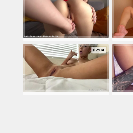
02:04