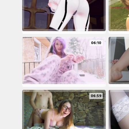
06:10
06:59