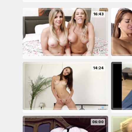
16:43
14:24
06:00