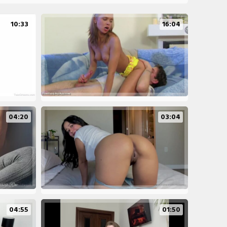
10:33
16:04
04:20
03:04
04:55
01:50