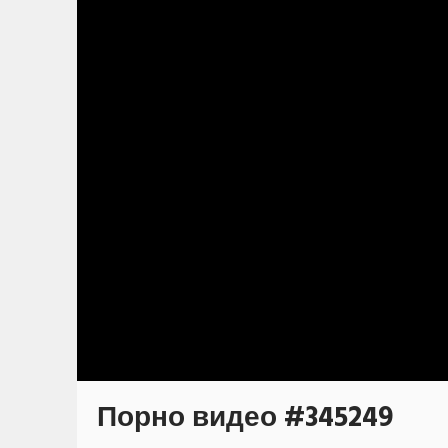
Порно видео #345249