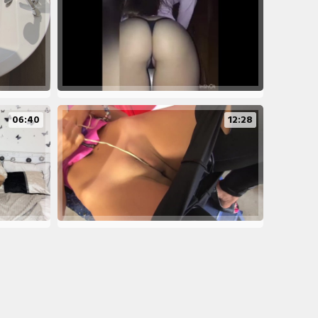
06:40
12:28