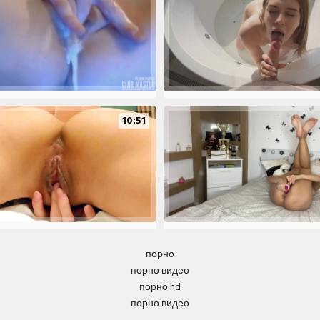
10:51
порно
порно видео
порно hd
порно видео