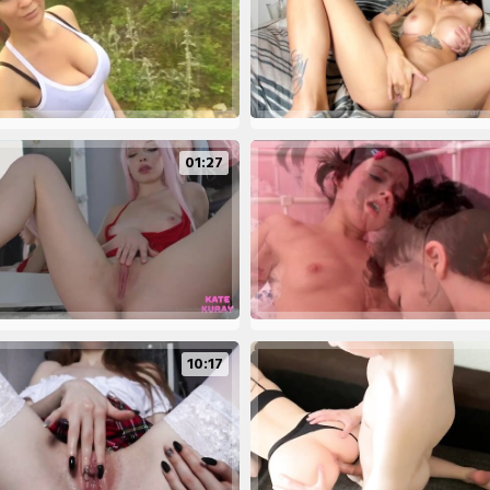
01:27
10:17