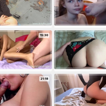
15:30
21:18