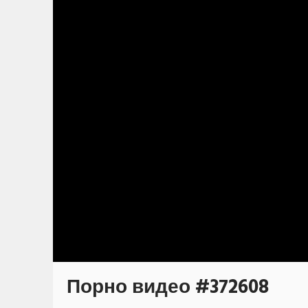
Порно видео #372608