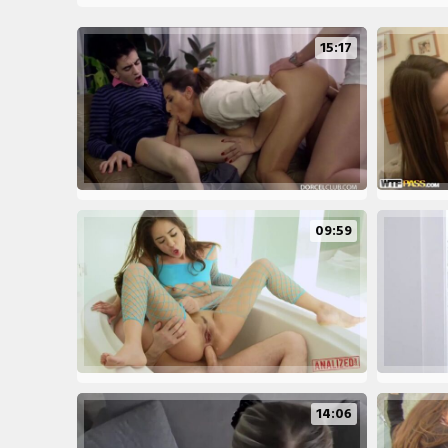
15:17
09:59
14:06