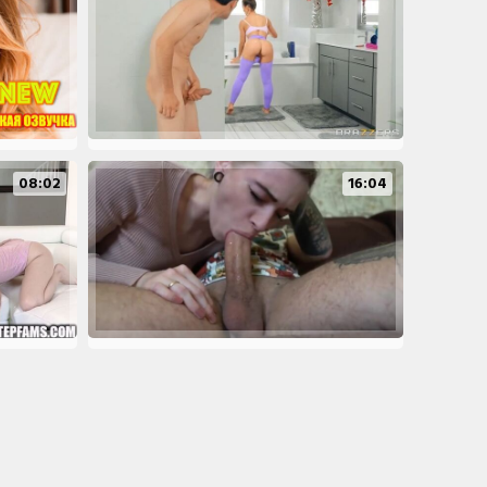
08:02
16:04