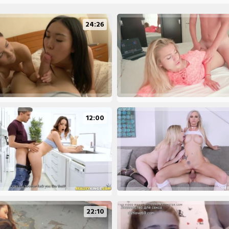
24:26
12:00
22:10