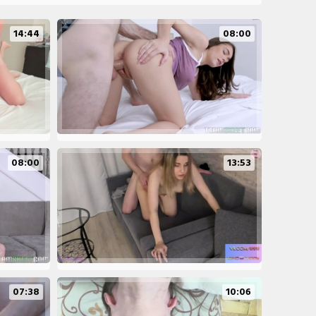
14:44
08:00
08:00
13:53
07:38
10:06