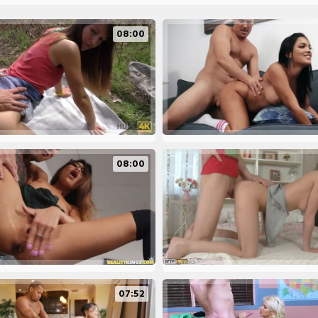
08:00
08:00
07:52