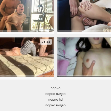
06:55
порно
порно видео
порно hd
порно видео