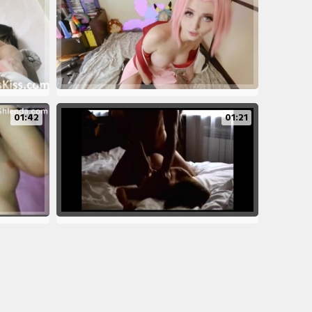
01:42
01:21