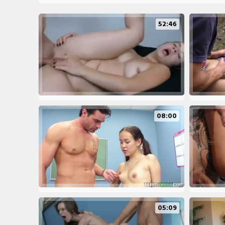
52:46
08:00
05:09