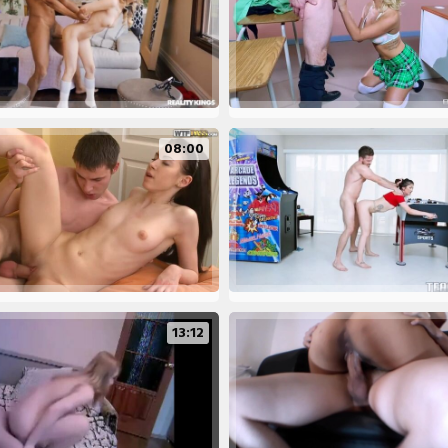
08:00
13:12