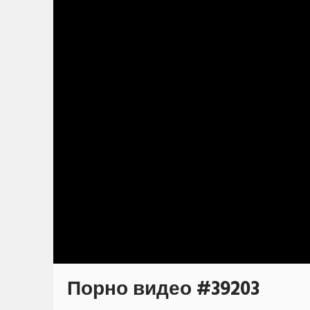
Порно видео #39203