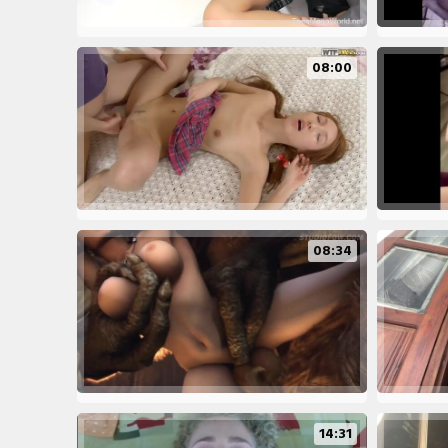
08:00
08:34
14:31