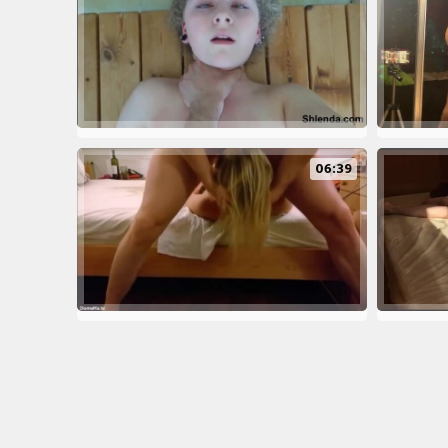
06:39