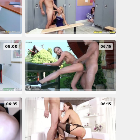
08:00
06:15
06:35
06:15