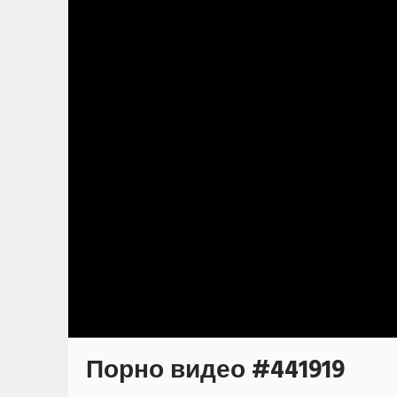
Порно видео #441919