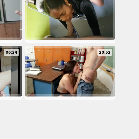
06:24
20:52