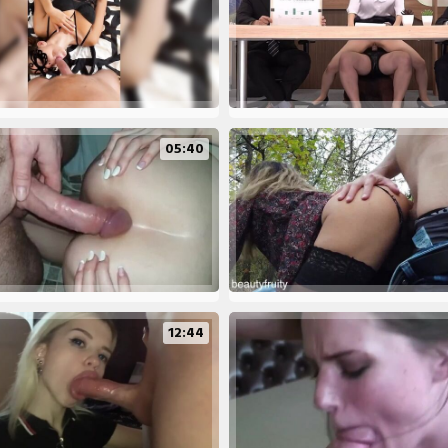
05:40
12:44