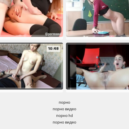
10:48
порно
порно видео
порно hd
порно видео