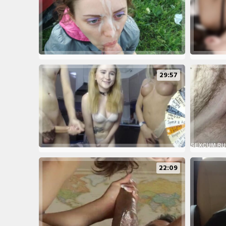
29:57
22:09