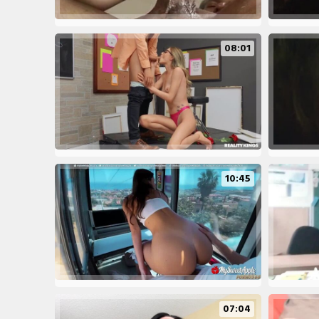
08:01
10:45
07:04