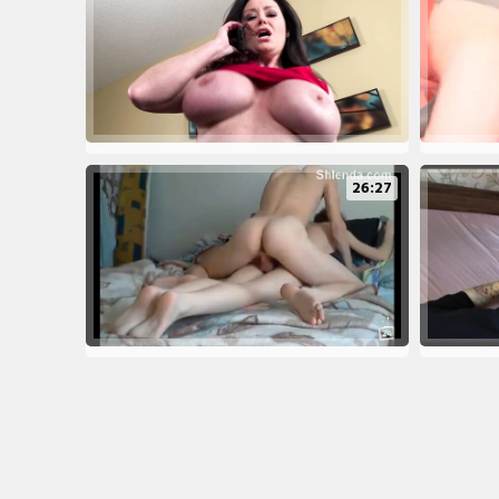
26:27