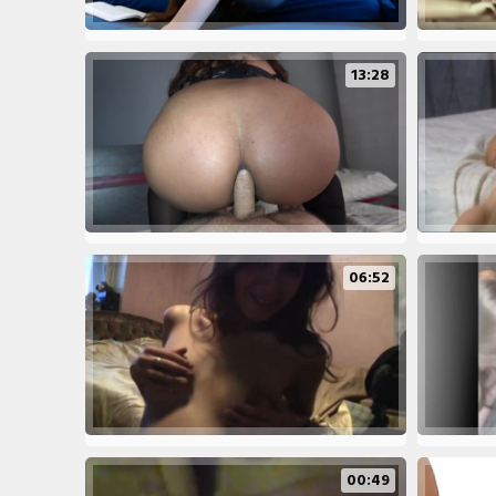
13:28
06:52
00:49