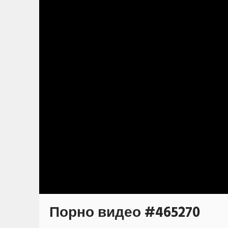
Порно видео #465270