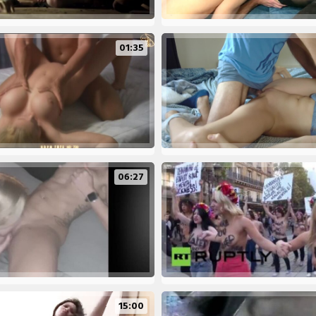
01:35
06:27
15:00