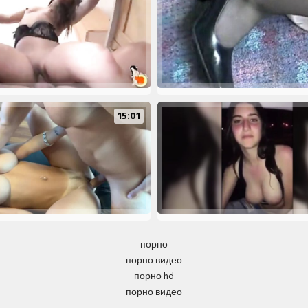
15:01
порно
порно видео
порно hd
порно видео