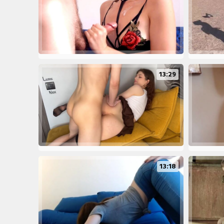
13:29
13:18