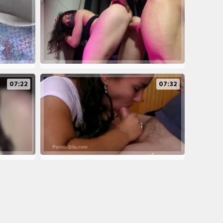
07:22
07:32