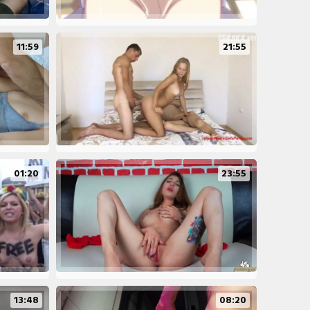
11:59
21:55
01:20
23:55
13:48
08:20