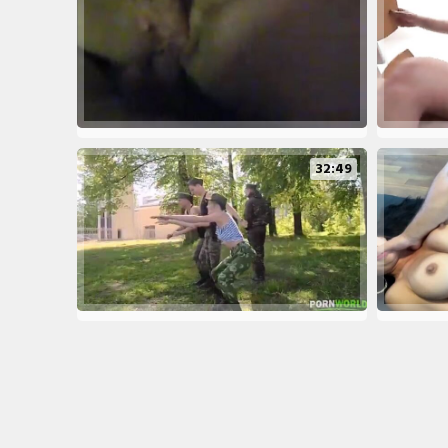
32:49