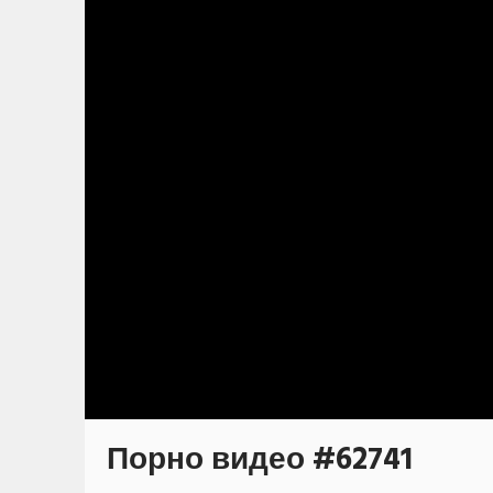
Порно видео #62741