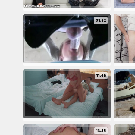
01:22
11:46
13:55