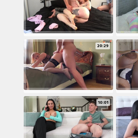
20:29
10:01