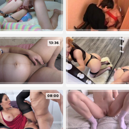
13:36
08:00