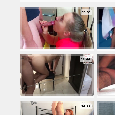
16:51
14:44
14:22