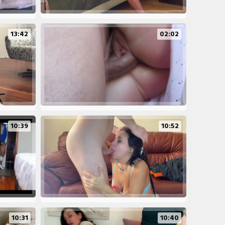
13:42
02:02
10:39
10:52
10:31
10:40