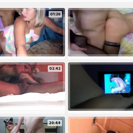
01:26
02:42
20:44