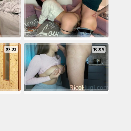
07:33
10:04