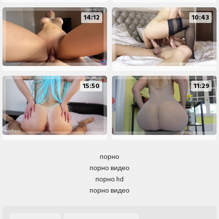
14:12
10:43
15:50
11:29
порно
порно видео
порно hd
порно видео