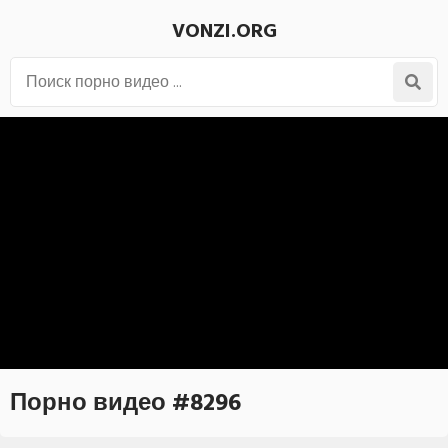
VONZI.ORG
Порно видео #8296