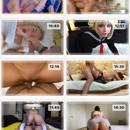
10:40
12:51
12:14
15:30
11:49
14:30