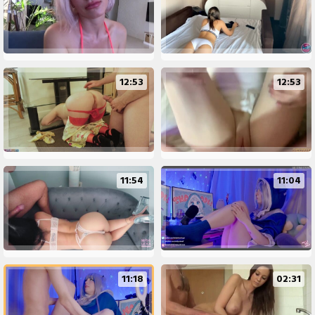
12:53
12:53
11:54
11:04
11:18
02:31