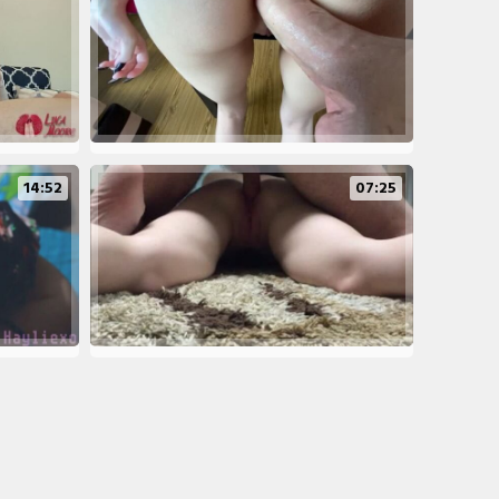
14:52
07:25