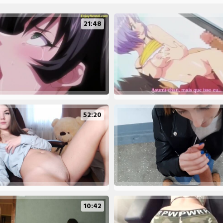
21:48
52:20
10:42