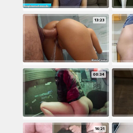
13:23
00:34
16:21