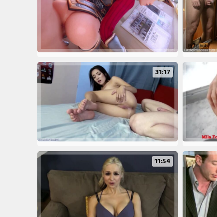
31:17
11:54