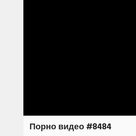
Порно видео #8484