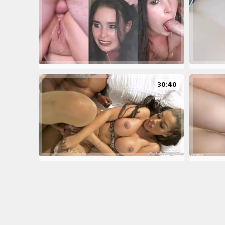
30:40