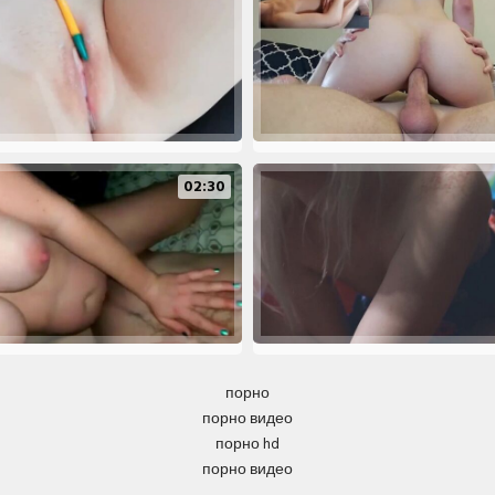
02:30
порно
порно видео
порно hd
порно видео