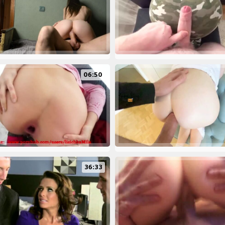
06:50
36:33